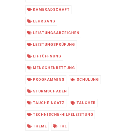
KAMERADSCHAFT
LEHRGANG
LEISTUNGSABZEICHEN
LEISTUNGSPRÜFUNG
LIFTÖFFNUNG
MENSCHENRETTUNG
PROGRAMMING
SCHULUNG
STURMSCHADEN
TAUCHEINSATZ
TAUCHER
TECHNISCHE-HILFELEISTUNG
THEME
THL