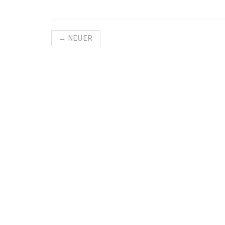
← NEUER