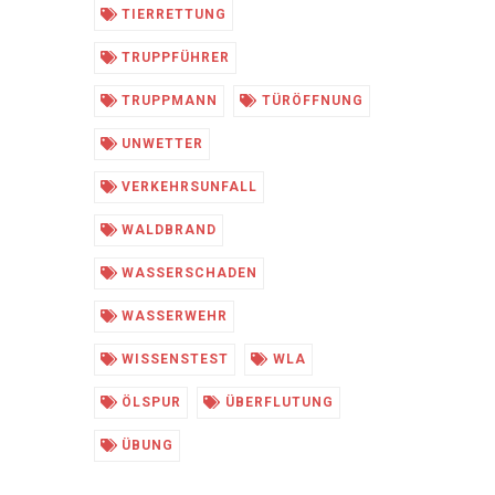
TIERRETTUNG
TRUPPFÜHRER
TRUPPMANN
TÜRÖFFNUNG
UNWETTER
VERKEHRSUNFALL
WALDBRAND
WASSERSCHADEN
WASSERWEHR
WISSENSTEST
WLA
ÖLSPUR
ÜBERFLUTUNG
ÜBUNG