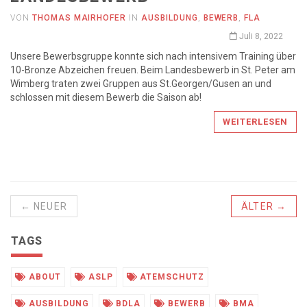
VON
THOMAS MAIRHOFER
IN
AUSBILDUNG
,
BEWERB
,
FLA
Juli 8, 2022
Unsere Bewerbsgruppe konnte sich nach intensivem Training über
10-Bronze Abzeichen freuen. Beim Landesbewerb in St. Peter am
Wimberg traten zwei Gruppen aus St.Georgen/Gusen an und
schlossen mit diesem Bewerb die Saison ab!
WEITERLESEN
← NEUER
ÄLTER →
TAGS
ABOUT
ASLP
ATEMSCHUTZ
AUSBILDUNG
BDLA
BEWERB
BMA