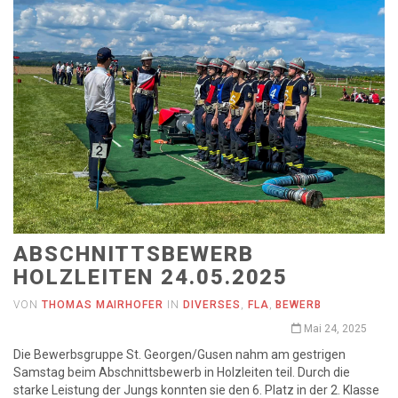
ABSCHNITTSBEWERB
HOLZLEITEN 24.05.2025
VON
THOMAS MAIRHOFER
IN
DIVERSES
,
FLA
,
BEWERB
Mai 24, 2025
Die Bewerbsgruppe St. Georgen/Gusen nahm am gestrigen
Samstag beim Abschnittsbewerb in Holzleiten teil. Durch die
starke Leistung der Jungs konnten sie den 6. Platz in der 2. Klasse