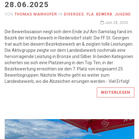
28.06.2025
VON
THOMAS MAIRHOFER
IN
DIVERSES
,
FLA
,
BEWERB
,
JUGEND
Juni 28, 2025
Die Bewerbssaison neigt sich dem Ende zu! Am Samstag fand im
Bezirk der letzte Bewerb in Riedersdorf statt. Die FF St. Georgen
trat auch bei diesem Bezirksbewerb an & zeigten tolle Leistungen.
Die Aktivgruppe zeigte vor dem Landesbewerb nochmals eine
hervorragende Leistung in Bronze und Silber. In beiden Kategorien
sicherten sie sich eine Platzierung in den Top Ten, in der
Bezirkswertung erreichten sie den 7. Platz von insgesamt 25
Bewerbsgruppen. Nächste Woche geht es weiter zum
Landesbewerb, wo die Abzeichen errungen werden - Viel Erfolg!
WEITERLESEN