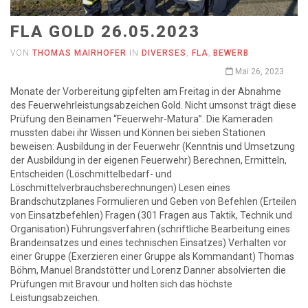
FLA GOLD 26.05.2023
VON
THOMAS MAIRHOFER
IN
DIVERSES
,
FLA
,
BEWERB
Mai 26, 2023
Monate der Vorbereitung gipfelten am Freitag in der Abnahme
des Feuerwehrleistungsabzeichen Gold. Nicht umsonst trägt diese
Prüfung den Beinamen “Feuerwehr-Matura”. Die Kameraden
mussten dabei ihr Wissen und Können bei sieben Stationen
beweisen: Ausbildung in der Feuerwehr (Kenntnis und Umsetzung
der Ausbildung in der eigenen Feuerwehr) Berechnen, Ermitteln,
Entscheiden (Löschmittelbedarf- und
Löschmittelverbrauchsberechnungen) Lesen eines
Brandschutzplanes Formulieren und Geben von Befehlen (Erteilen
von Einsatzbefehlen) Fragen (301 Fragen aus Taktik, Technik und
Organisation) Führungsverfahren (schriftliche Bearbeitung eines
Brandeinsatzes und eines technischen Einsatzes) Verhalten vor
einer Gruppe (Exerzieren einer Gruppe als Kommandant) Thomas
Böhm, Manuel Brandstötter und Lorenz Danner absolvierten die
Prüfungen mit Bravour und holten sich das höchste
Leistungsabzeichen.