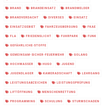
BRAND
BRANDEINSATZ
BRANDMELDER
BRANDVERDACHT
DIVERSES
EINSATZ
EINSATZGEBIET
FAHRZEUGBERGUNG
FKAE
FLA
FRIEDENSLICHT
FUHRPARK
FUNK
GEFÄHRLICHE-STOFFE
GEMEINSAM-SICHER-FEUERWEHR
GOLANG
HOCHWASSER
HUGO
JUGEND
JUGENDLAGER
KAMERADSCHAFT
LEHRGANG
LEISTUNGSABZEICHEN
LEISTUNGSPRÜFUNG
LIFTÖFFNUNG
MENSCHENRETTUNG
PROGRAMMING
SCHULUNG
STURMSCHADEN