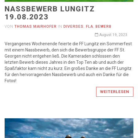
NASSBEWERB LUNGITZ
19.08.2023
VON
THOMAS MAIRHOFER
IN
DIVERSES
,
FLA
,
BEWERB
August 19, 2023
Vergangenes Wochenende feierte die FF Lungitz ein Sommerfest
mit einem Nassbewerb, den sich die Bewerbsgruppe der FF St.
Georgen nicht entgehen ließ. Die Kameraden schlossen den
letzten Bewerb dieses Jahres in den Top Ten ab und auch der
Spaßfaktor kam nicht zu kurz. Ein großes Danke an die FF Lungitz
für den hervorragenden Nassbewerb und auch ein Danke für die
Fotos!
WEITERLESEN