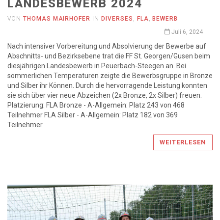
LANDESBEWERB 2024
VON
THOMAS MAIRHOFER
IN
DIVERSES
,
FLA
,
BEWERB
Juli 6, 2024
Nach intensiver Vorbereitung und Absolvierung der Bewerbe auf
Abschnitts- und Bezirksebene trat die FF St. Georgen/Gusen beim
diesjährigen Landesbewerb in Peuerbach-Steegen an. Bei
sommerlichen Temperaturen zeigte die Bewerbsgruppe in Bronze
und Silber ihr Können. Durch die hervorragende Leistung konnten
sie sich über vier neue Abzeichen (2x Bronze, 2x Silber) freuen.
Platzierung: FLA Bronze - A-Allgemein: Platz 243 von 468
Teilnehmer FLA Silber - A-Allgemein: Platz 182 von 369
Teilnehmer
WEITERLESEN