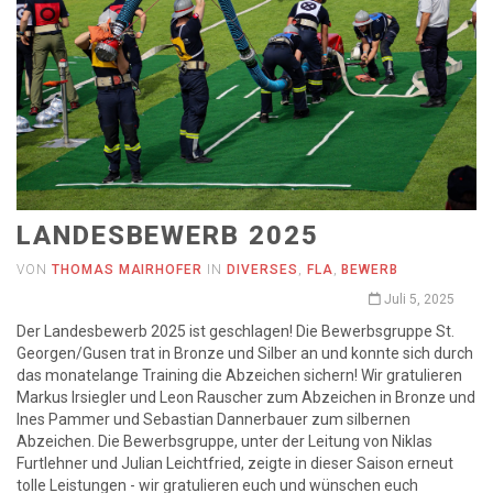
LANDESBEWERB 2025
VON
THOMAS MAIRHOFER
IN
DIVERSES
,
FLA
,
BEWERB
Juli 5, 2025
Der Landesbewerb 2025 ist geschlagen! Die Bewerbsgruppe St.
Georgen/Gusen trat in Bronze und Silber an und konnte sich durch
das monatelange Training die Abzeichen sichern! Wir gratulieren
Markus Irsiegler und Leon Rauscher zum Abzeichen in Bronze und
Ines Pammer und Sebastian Dannerbauer zum silbernen
Abzeichen. Die Bewerbsgruppe, unter der Leitung von Niklas
Furtlehner und Julian Leichtfried, zeigte in dieser Saison erneut
tolle Leistungen - wir gratulieren euch und wünschen euch