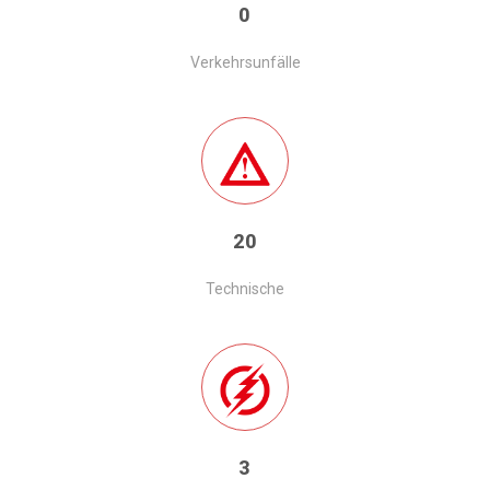
0
Verkehrsunfälle
20
Technische
3