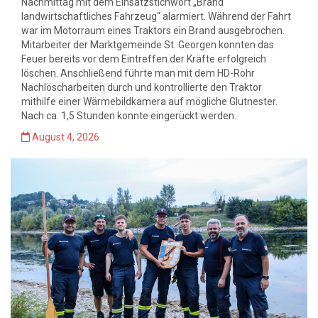
Nachmittag mit dem Einsatzstichwort „Brand
landwirtschaftliches Fahrzeug“ alarmiert. Während der Fahrt
war im Motorraum eines Traktors ein Brand ausgebrochen.
Mitarbeiter der Marktgemeinde St. Georgen konnten das
Feuer bereits vor dem Eintreffen der Kräfte erfolgreich
löschen. Anschließend führte man mit dem HD-Rohr
Nachlöscharbeiten durch und kontrollierte den Traktor
mithilfe einer Wärmebildkamera auf mögliche Glutnester.
Nach ca. 1,5 Stunden konnte eingerückt werden.
August 4, 2026