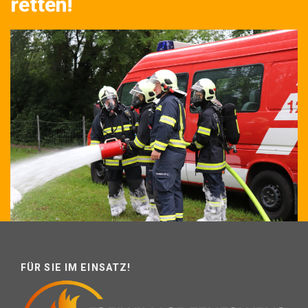
retten!
FÜR SIE IM EINSATZ!