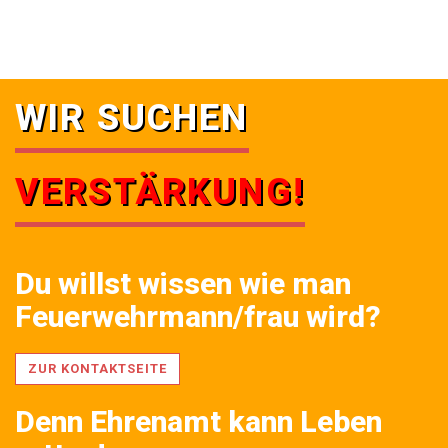
WIR SUCHEN
VERSTÄRKUNG!
Du willst wissen wie man
Feuerwehrmann/frau wird?
ZUR KONTAKTSEITE
Denn Ehrenamt kann Leben