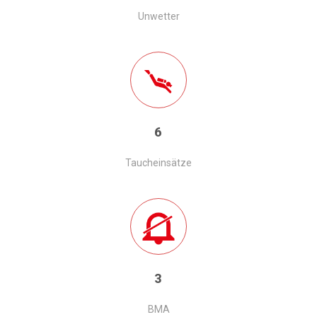
Unwetter
6
Taucheinsätze
3
BMA