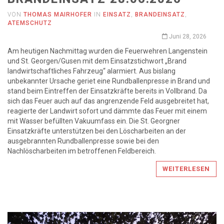
VON
THOMAS MAIRHOFER
IN
EINSATZ
,
BRANDEINSATZ
,
ATEMSCHUTZ
Juni 28, 2026
Am heutigen Nachmittag wurden die Feuerwehren Langenstein
und St. Georgen/Gusen mit dem Einsatzstichwort „Brand
landwirtschaftliches Fahrzeug“ alarmiert. Aus bislang
unbekannter Ursache geriet eine Rundballenpresse in Brand und
stand beim Eintreffen der Einsatzkräfte bereits in Vollbrand. Da
sich das Feuer auch auf das angrenzende Feld ausgebreitet hat,
reagierte der Landwirt sofort und dämmte das Feuer mit einem
mit Wasser befüllten Vakuumfass ein. Die St. Georgner
Einsatzkräfte unterstützen bei den Löscharbeiten an der
ausgebrannten Rundballenpresse sowie bei den
Nachlöscharbeiten im betroffenen Feldbereich.
WEITERLESEN