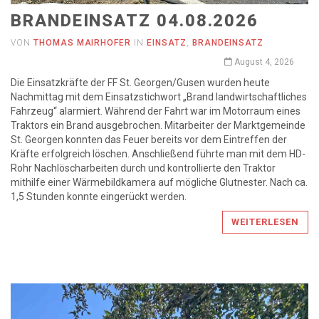
BRANDEINSATZ 04.08.2026
VON
THOMAS MAIRHOFER
IN
EINSATZ
,
BRANDEINSATZ
August 4, 2026
Die Einsatzkräfte der FF St. Georgen/Gusen wurden heute
Nachmittag mit dem Einsatzstichwort „Brand landwirtschaftliches
Fahrzeug“ alarmiert. Während der Fahrt war im Motorraum eines
Traktors ein Brand ausgebrochen. Mitarbeiter der Marktgemeinde
St. Georgen konnten das Feuer bereits vor dem Eintreffen der
Kräfte erfolgreich löschen. Anschließend führte man mit dem HD-
Rohr Nachlöscharbeiten durch und kontrollierte den Traktor
mithilfe einer Wärmebildkamera auf mögliche Glutnester. Nach ca.
1,5 Stunden konnte eingerückt werden.
WEITERLESEN