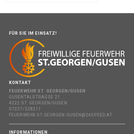
FÜR SIE IM EINSATZ!
KONTAKT
FEUERWEHR ST. GEORGEN/GUSEN
GUSENTALSTRASSE 21
4222 ST. GEORGEN/GUSEN
07237/228211
FEUERWEHR.ST.GEORGEN-GUSEN@24SPEED.AT
INFORMATIONEN