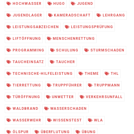
HOCHWASSER
HUGO
JUGEND
JUGENDLAGER
KAMERADSCHAFT
LEHRGANG
LEISTUNGSABZEICHEN
LEISTUNGSPRÜFUNG
LIFTÖFFNUNG
MENSCHENRETTUNG
PROGRAMMING
SCHULUNG
STURMSCHADEN
TAUCHEINSATZ
TAUCHER
TECHNISCHE-HILFELEISTUNG
THEME
THL
TIERRETTUNG
TRUPPFÜHRER
TRUPPMANN
TÜRÖFFNUNG
UNWETTER
VERKEHRSUNFALL
WALDBRAND
WASSERSCHADEN
WASSERWEHR
WISSENSTEST
WLA
ÖLSPUR
ÜBERFLUTUNG
ÜBUNG