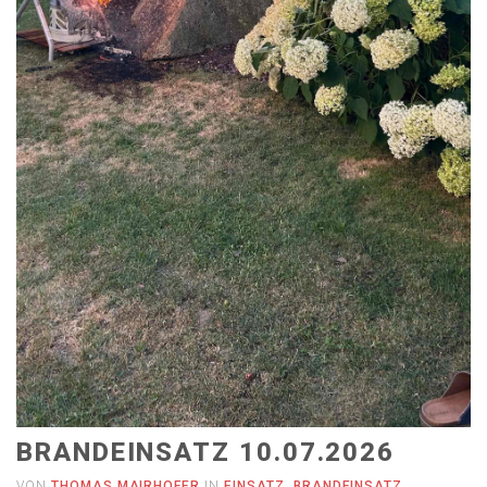
BRANDEINSATZ 10.07.2026
VON
THOMAS MAIRHOFER
IN
EINSATZ
,
BRANDEINSATZ