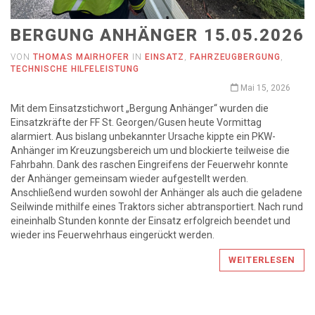
BERGUNG ANHÄNGER 15.05.2026
VON
THOMAS MAIRHOFER
IN
EINSATZ
,
FAHRZEUGBERGUNG
,
TECHNISCHE HILFELEISTUNG
Mai 15, 2026
Mit dem Einsatzstichwort „Bergung Anhänger“ wurden die
Einsatzkräfte der FF St. Georgen/Gusen heute Vormittag
alarmiert. Aus bislang unbekannter Ursache kippte ein PKW-
Anhänger im Kreuzungsbereich um und blockierte teilweise die
Fahrbahn. Dank des raschen Eingreifens der Feuerwehr konnte
der Anhänger gemeinsam wieder aufgestellt werden.
Anschließend wurden sowohl der Anhänger als auch die geladene
Seilwinde mithilfe eines Traktors sicher abtransportiert. Nach rund
eineinhalb Stunden konnte der Einsatz erfolgreich beendet und
wieder ins Feuerwehrhaus eingerückt werden.
WEITERLESEN