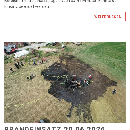
Bereichen mittels Nasssauger. Nach ca. 45 Minuten konnte der
Einsatz beendet werden.
WEITERLESEN
BRANDEINSATZ 28.06.2026