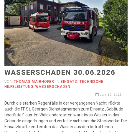
WASSERSCHADEN 30.06.2026
VON
THOMAS MAIRHOFER
IN
EINSATZ
,
TECHNISCHE
HILFELEISTUNG
,
WASSERSCHADEN
Juni 30, 2026
Durch die starken Regenfälle in der vergangenen Nacht, rückte
auch die FF St. Georgen Dienstagmorgen zum Einsatz „Gebäude
überflutet“ aus. Im Waldkindergarten war etwas Wasser in das
Gebäude eingedrungen und verteilte sich über die Stockwerke. Die
Einsatzkräfte entfernten das Wasser aus den betroffenen