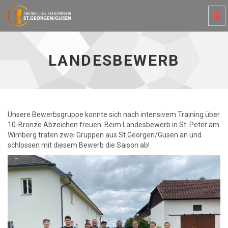
Navi
ein-
Landesbewerb
-
zur
LANDESBEWERB
Hauptseite
Unsere Bewerbsgruppe konnte sich nach intensivem Training über
10-Bronze Abzeichen freuen. Beim Landesbewerb in St. Peter am
Wimberg traten zwei Gruppen aus St.Georgen/Gusen an und
schlossen mit diesem Bewerb die Saison ab!