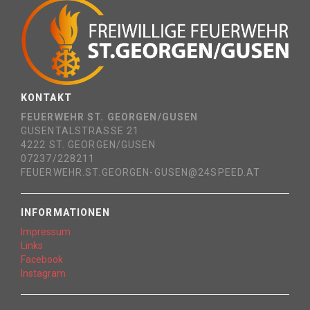
KONTAKT
FEUERWEHR ST. GEORGEN/GUSEN
GUSENTALSTRASSE 21
4222 ST. GEORGEN/GUSEN
07237/228211
FEUERWEHR.ST.GEORGEN-GUSEN@24SPEED.AT
INFORMATIONEN
Impressum
Links
Facebook
Instagram