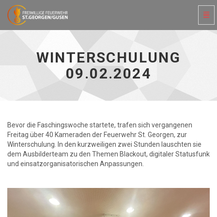
Navi
ein-
Winterschulung
09.02.2024
-
WINTERSCHULUNG
zur
Hauptseite
09.02.2024
Bevor die Faschingswoche startete, trafen sich vergangenen
Freitag über 40 Kameraden der Feuerwehr St. Georgen, zur
Winterschulung. In den kurzweiligen zwei Stunden lauschten sie
dem Ausbilderteam zu den Themen Blackout, digitaler Statusfunk
und einsatzorganisatorischen Anpassungen.