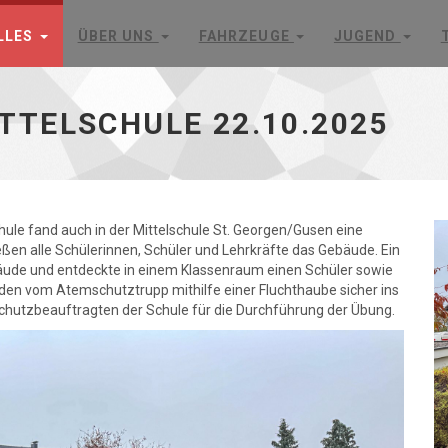
LLES
ÜBER UNS
FAHRZEUGE
JUGEND
TELSCHULE 22.10.2025
le fand auch in der Mittelschule St. Georgen/Gusen eine
ßen alle Schülerinnen, Schüler und Lehrkräfte das Gebäude. Ein
ude und entdeckte in einem Klassenraum einen Schüler sowie
urden vom Atemschutztrupp mithilfe einer Fluchthaube sicher ins
schutzbeauftragten der Schule für die Durchführung der Übung.