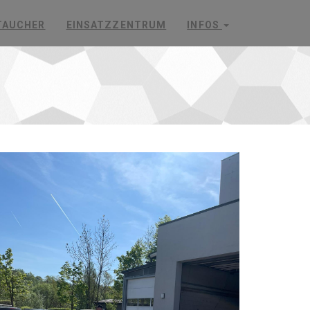
TAUCHER
EINSATZZENTRUM
INFOS