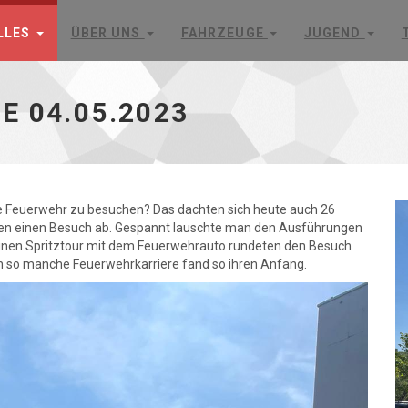
LLES
ÜBER UNS
FAHRZEUGE
JUGEND
 04.05.2023
e Feuerwehr zu besuchen? Das dachten sich heute auch 26
usen einen Besuch ab. Gespannt lauschte man den Ausführungen
leinen Spritztour mit dem Feuerwehrauto rundeten den Besuch
hon so manche Feuerwehrkarriere fand so ihren Anfang.