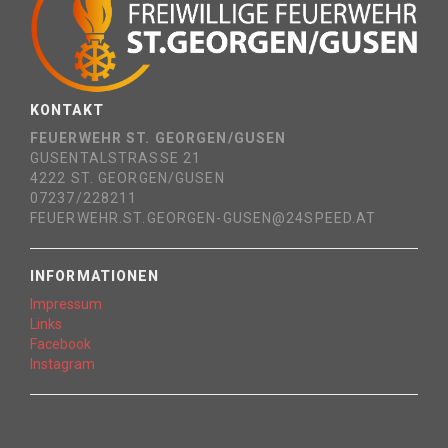
KONTAKT
FEUERWEHR ST. GEORGEN/GUSEN
GUSENTALSTRASSE 21
4222 ST. GEORGEN/GUSEN
07237/228211
FEUERWEHR.ST.GEORGEN-GUSEN@24SPEED.AT
INFORMATIONEN
Impressum
Links
Facebook
Instagram