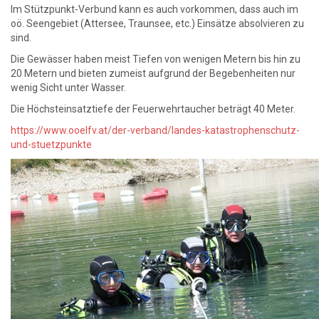
Im Stützpunkt-Verbund kann es auch vorkommen, dass auch im
oö. Seengebiet (Attersee, Traunsee, etc.) Einsätze absolvieren zu
sind.
Die Gewässer haben meist Tiefen von wenigen Metern bis hin zu
20 Metern und bieten zumeist aufgrund der Begebenheiten nur
wenig Sicht unter Wasser.
Die Höchsteinsatztiefe der Feuerwehrtaucher beträgt 40 Meter.
https://www.ooelfv.at/der-verband/landes-katastrophenschutz-
und-stuetzpunkte