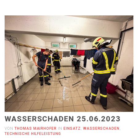
WASSERSCHADEN 25.06.2023
VON
THOMAS MAIRHOFER
IN
EINSATZ
,
WASSERSCHADEN
,
TECHNISCHE HILFELEISTUNG