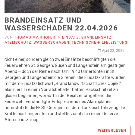
BRANDEINSATZ UND
WASSERSCHADEN 22.04.2026
VON
THOMAS MAIRHOFER
IN
EINSATZ
,
BRANDEINSATZ
,
ATEMSCHUTZ
,
WASSERSCHADEN
,
TECHNISCHE-HILFELEISTUNG
April 22, 2026
Nicht einer, sondern gleich zwei Einsätze beschäftigten die
Feuerwehren St. Georgen/Gusen und Langenstein am gestrigen
Abend – doch der Reihe nach: Um 19.40 Uhr ertönten in St.
Georgen und Langenstein die Sirenen. Die Einsatzkräfte wurden
mit dem Einsatzstichwort „Brand landwirtschaftliches Objekt“
alarmiert. In einem Vorratsbehälter hatten Hackschnitzel zu
glosen begonnen, woraufhin der Besitzer umgehend die
Feuerwehr verständigte. Entsprechend des Alarmplanes
unterstützte die FF St. Georgen mit dem Tanklöschfahrzeug die
Kräfte aus Langenstein und stellte zusätzlich einen Reserve-
Atemschutztrupp.
WEITERLESEN