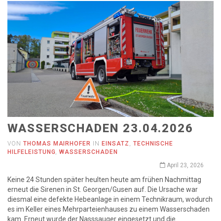
WASSERSCHADEN 23.04.2026
VON
THOMAS MAIRHOFER
IN
EINSATZ
,
TECHNISCHE
HILFELEISTUNG
,
WASSERSCHADEN
April 23, 2026
Keine 24 Stunden später heulten heute am frühen Nachmittag
erneut die Sirenen in St. Georgen/Gusen auf. Die Ursache war
diesmal eine defekte Hebeanlage in einem Technikraum, wodurch
es im Keller eines Mehrparteienhauses zu einem Wasserschaden
kam. Erneut wurde der Nasssauger eingesetzt und die