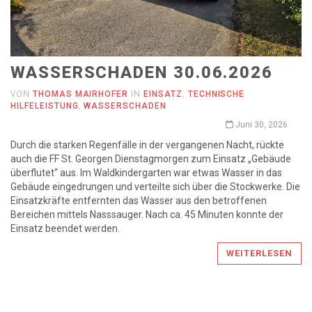
WASSERSCHADEN 30.06.2026
VON
THOMAS MAIRHOFER
IN
EINSATZ
,
TECHNISCHE
HILFELEISTUNG
,
WASSERSCHADEN
Juni 30, 2026
Durch die starken Regenfälle in der vergangenen Nacht, rückte
auch die FF St. Georgen Dienstagmorgen zum Einsatz „Gebäude
überflutet“ aus. Im Waldkindergarten war etwas Wasser in das
Gebäude eingedrungen und verteilte sich über die Stockwerke. Die
Einsatzkräfte entfernten das Wasser aus den betroffenen
Bereichen mittels Nasssauger. Nach ca. 45 Minuten konnte der
Einsatz beendet werden.
WEITERLESEN