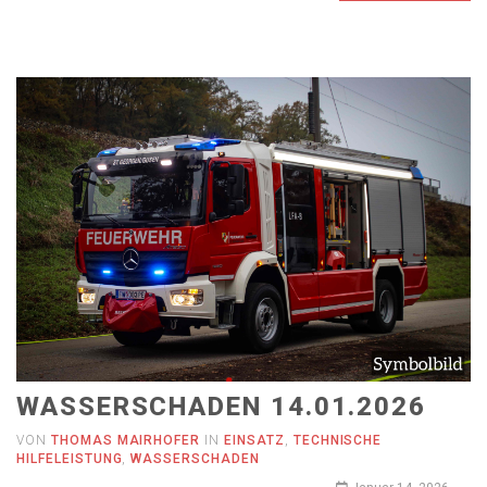
WASSERSCHADEN 14.01.2026
VON
THOMAS MAIRHOFER
IN
EINSATZ
,
TECHNISCHE
HILFELEISTUNG
,
WASSERSCHADEN