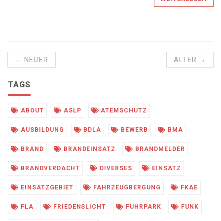
← NEUER
ÄLTER →
TAGS
ABOUT
ASLP
ATEMSCHUTZ
AUSBILDUNG
BDLA
BEWERB
BMA
BRAND
BRANDEINSATZ
BRANDMELDER
BRANDVERDACHT
DIVERSES
EINSATZ
EINSATZGEBIET
FAHRZEUGBERGUNG
FKAE
FLA
FRIEDENSLICHT
FUHRPARK
FUNK