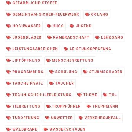
GEFÄHRLICHE-STOFFE
GEMEINSAM-SICHER-FEUERWEHR
GOLANG
HOCHWASSER
HUGO
JUGEND
JUGENDLAGER
KAMERADSCHAFT
LEHRGANG
LEISTUNGSABZEICHEN
LEISTUNGSPRÜFUNG
LIFTÖFFNUNG
MENSCHENRETTUNG
PROGRAMMING
SCHULUNG
STURMSCHADEN
TAUCHEINSATZ
TAUCHER
TECHNISCHE-HILFELEISTUNG
THEME
THL
TIERRETTUNG
TRUPPFÜHRER
TRUPPMANN
TÜRÖFFNUNG
UNWETTER
VERKEHRSUNFALL
WALDBRAND
WASSERSCHADEN