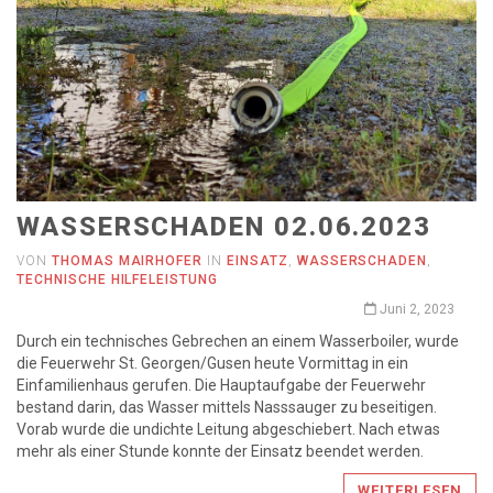
WASSERSCHADEN 02.06.2023
VON
THOMAS MAIRHOFER
IN
EINSATZ
,
WASSERSCHADEN
,
TECHNISCHE HILFELEISTUNG
Juni 2, 2023
Durch ein technisches Gebrechen an einem Wasserboiler, wurde
die Feuerwehr St. Georgen/Gusen heute Vormittag in ein
Einfamilienhaus gerufen. Die Hauptaufgabe der Feuerwehr
bestand darin, das Wasser mittels Nasssauger zu beseitigen.
Vorab wurde die undichte Leitung abgeschiebert. Nach etwas
mehr als einer Stunde konnte der Einsatz beendet werden.
WEITERLESEN