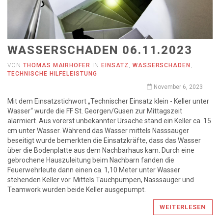
WASSERSCHADEN 06.11.2023
VON
THOMAS MAIRHOFER
IN
EINSATZ
,
WASSERSCHADEN
,
TECHNISCHE HILFELEISTUNG
November 6, 2023
Mit dem Einsatzstichwort „Technischer Einsatz klein - Keller unter
Wasser“ wurde die FF St. Georgen/Gusen zur Mittagszeit
alarmiert. Aus vorerst unbekannter Ursache stand ein Keller ca. 15
cm unter Wasser. Während das Wasser mittels Nasssauger
beseitigt wurde bemerkten die Einsatzkräfte, dass das Wasser
über die Bodenplatte aus dem Nachbarhaus kam. Durch eine
gebrochene Hauszuleitung beim Nachbarn fanden die
Feuerwehrleute dann einen ca. 1,10 Meter unter Wasser
stehenden Keller vor. Mittels Tauchpumpen, Nasssauger und
Teamwork wurden beide Keller ausgepumpt.
WEITERLESEN