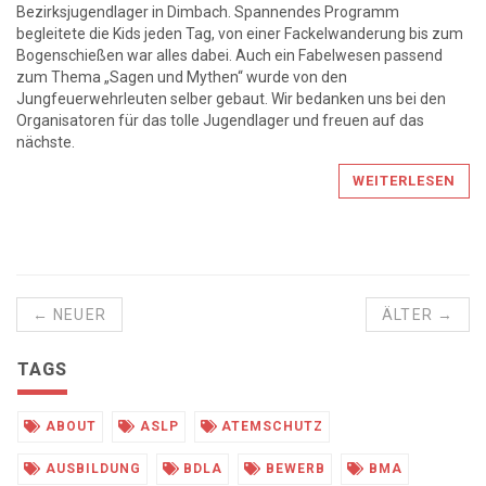
Bezirksjugendlager in Dimbach. Spannendes Programm
begleitete die Kids jeden Tag, von einer Fackelwanderung bis zum
Bogenschießen war alles dabei. Auch ein Fabelwesen passend
zum Thema „Sagen und Mythen“ wurde von den
Jungfeuerwehrleuten selber gebaut. Wir bedanken uns bei den
Organisatoren für das tolle Jugendlager und freuen auf das
nächste.
WEITERLESEN
← NEUER
ÄLTER →
TAGS
ABOUT
ASLP
ATEMSCHUTZ
AUSBILDUNG
BDLA
BEWERB
BMA