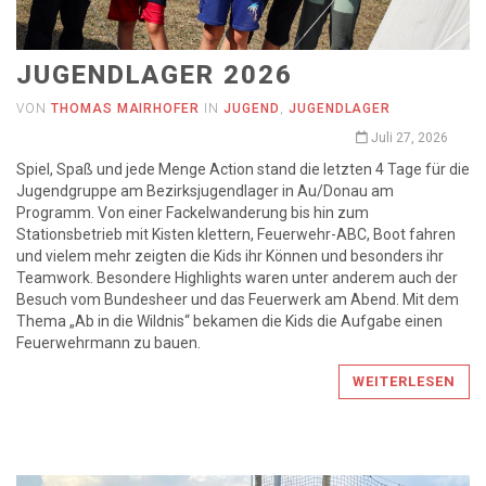
JUGENDLAGER 2026
VON
THOMAS MAIRHOFER
IN
JUGEND
,
JUGENDLAGER
Juli 27, 2026
Spiel, Spaß und jede Menge Action stand die letzten 4 Tage für die
Jugendgruppe am Bezirksjugendlager in Au/Donau am
Programm. Von einer Fackelwanderung bis hin zum
Stationsbetrieb mit Kisten klettern, Feuerwehr-ABC, Boot fahren
und vielem mehr zeigten die Kids ihr Können und besonders ihr
Teamwork. Besondere Highlights waren unter anderem auch der
Besuch vom Bundesheer und das Feuerwerk am Abend. Mit dem
Thema „Ab in die Wildnis“ bekamen die Kids die Aufgabe einen
Feuerwehrmann zu bauen.
WEITERLESEN