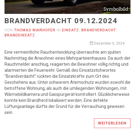
BRANDVERDACHT 09.12.2024
VON
THOMAS MAIRHOFER
IN
EINSATZ
,
BRANDVERDACHT
,
BRANDEINSATZ
Dezember 9, 2024
Eine vermeintliche Rauchentwicklung überraschte am späten
Nachmittag die Anwohner eines Mehrparteienhauses. Da auch der
Rauchmelder anschlug, reagierten die Bewohner völlig richtig und
alarmierten die Feuerwehr. Gemäß des Einsatzstichwortes
“Brandverdacht” rückten die Einsatzkräfte zum Ort des
Geschehens aus. Unter schwerem Atemschutz wurden sowohl die
betroffene Wohnung, als auch die umliegenden Wohnungen, mit
Wärmebildkamera und Gasspürgerät kontrolliert. Glücklicherweise
konnte kein Brandherd lokalisiert werden. Eine defekte
Lüftungsanlage dürfte der Grund für die Verrauchung gewesen
sein.
WEITERLESEN