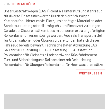
VON
THOMAS BÖHM
Unser Lastkraftwagen (LAST) dient als Unterstützungsfahrzeug
für diverse Einsatzstichwörter. Durch den großräumigen
Kastenaufbau bietet es viel Platz, um benötigte Materialien oder
Sonderausrüstung schnellstmöglich zum Einsatzort zu bringen.
Gerade bei Ölspureinsätzen ist es mit unseren extra angefertigten
Rollcontainer unverzichtbar geworden. Auch als Transportmittel
für Organisationen oder Übungsvorbereitungen hat sich dieses
Fahrzeug bereits bewährt. Technische Daten Abkürzung LAST
Baujahr 2017 Leistung 163 PS Besatzung 1:5 Ausstattung
Rollcontainer für Öleinsätze Ladebordwand Rückfahrkamera
Zurr- und Sicherheitsgurte Rollcontainer mit Beleuchtung
Rollcontainer für Übungen Rollcontainer für Hochwassereinsätze
WEITERLESEN