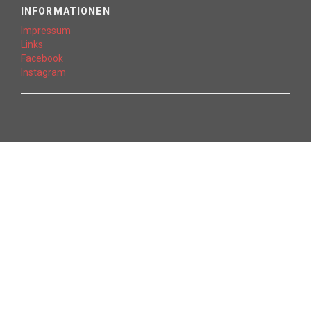
INFORMATIONEN
Impressum
Links
Facebook
Instagram