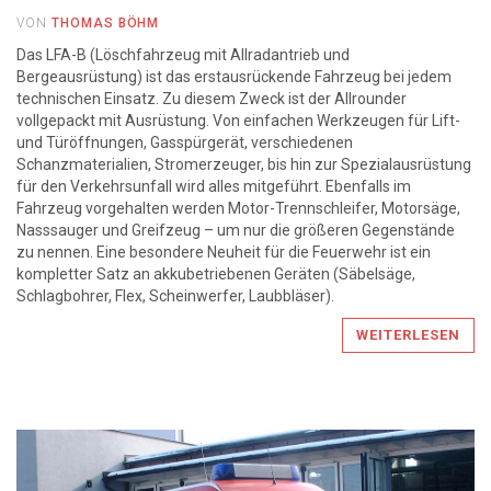
VON
THOMAS BÖHM
Das LFA-B (Löschfahrzeug mit Allradantrieb und
Bergeausrüstung) ist das erstausrückende Fahrzeug bei jedem
technischen Einsatz. Zu diesem Zweck ist der Allrounder
vollgepackt mit Ausrüstung. Von einfachen Werkzeugen für Lift-
und Türöffnungen, Gasspürgerät, verschiedenen
Schanzmaterialien, Stromerzeuger, bis hin zur Spezialausrüstung
für den Verkehrsunfall wird alles mitgeführt. Ebenfalls im
Fahrzeug vorgehalten werden Motor-Trennschleifer, Motorsäge,
Nasssauger und Greifzeug – um nur die größeren Gegenstände
zu nennen. Eine besondere Neuheit für die Feuerwehr ist ein
kompletter Satz an akkubetriebenen Geräten (Säbelsäge,
Schlagbohrer, Flex, Scheinwerfer, Laubbläser).
WEITERLESEN