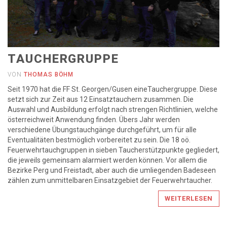
TAUCHERGRUPPE
VON
THOMAS BÖHM
Seit 1970 hat die FF St. Georgen/Gusen eineTauchergruppe. Diese
setzt sich zur Zeit aus 12 Einsatztauchern zusammen. Die
Auswahl und Ausbildung erfolgt nach strengen Richtlinien, welche
österreichweit Anwendung finden. Übers Jahr werden
verschiedene Übungstauchgänge durchgeführt, um für alle
Eventualitäten bestmöglich vorbereitet zu sein. Die 18 oö.
Feuerwehrtauchgruppen in sieben Taucherstützpunkte gegliedert,
die jeweils gemeinsam alarmiert werden können. Vor allem die
Bezirke Perg und Freistadt, aber auch die umliegenden Badeseen
zählen zum unmittelbaren Einsatzgebiet der Feuerwehrtaucher.
WEITERLESEN