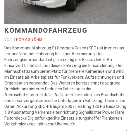
KOMMANDOFAHRZEUG
VON
THOMAS BÖHM
Das Kommandofahrzeug St.Georgen/Gusen (KDO) ist immer das
erstausfahrende Fahrzeug bei einer Alarmierung. Der
Fahrzeugkommandant ist gleichzeitig der Einsatzleiter. Am
Einsatzort bildet sich um dieses Fahrzeug die Einsatzleitung. Der
Mannschaftsraum bietet Platz für mehrere Kameraden und wird
im Einsatz als Arbeitsplatz für Funkverkehr, Aufzeichnungen und
Organisation verwendet. Des Weiteren kennzeichnet das grüne
Drehlicht am hinteren Ende des Fahrzeuges die
Atemschutzsammelstelle. Außerdem befinden sich Brandschutz-
und einsatzorganisatorische Unterlagen im Fahrzeug. Technische
Daten Abkürzung KDO-F Baujahr 2007 Leistung 130 PS Besatzung
1:8 Ausstattung Verkehrsleiteinrichtung Signallichter Power Flare
Faltdreiecke Digitalfunkgeräte Einsatzleitungskoffer Plankarten
Verkehrsleitkegel taktische Überwürfe