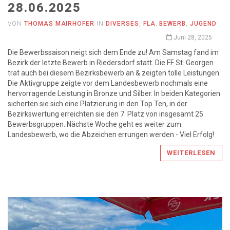
28.06.2025
VON
THOMAS MAIRHOFER
IN
DIVERSES
,
FLA
,
BEWERB
,
JUGEND
Juni 28, 2025
Die Bewerbssaison neigt sich dem Ende zu! Am Samstag fand im
Bezirk der letzte Bewerb in Riedersdorf statt. Die FF St. Georgen
trat auch bei diesem Bezirksbewerb an & zeigten tolle Leistungen.
Die Aktivgruppe zeigte vor dem Landesbewerb nochmals eine
hervorragende Leistung in Bronze und Silber. In beiden Kategorien
sicherten sie sich eine Platzierung in den Top Ten, in der
Bezirkswertung erreichten sie den 7. Platz von insgesamt 25
Bewerbsgruppen. Nächste Woche geht es weiter zum
Landesbewerb, wo die Abzeichen errungen werden - Viel Erfolg!
WEITERLESEN