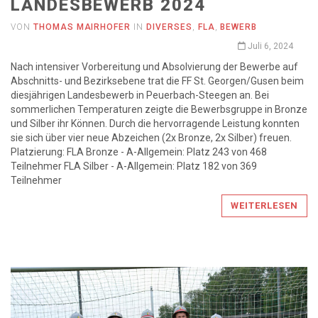
LANDESBEWERB 2024
VON
THOMAS MAIRHOFER
IN
DIVERSES
,
FLA
,
BEWERB
Juli 6, 2024
Nach intensiver Vorbereitung und Absolvierung der Bewerbe auf
Abschnitts- und Bezirksebene trat die FF St. Georgen/Gusen beim
diesjährigen Landesbewerb in Peuerbach-Steegen an. Bei
sommerlichen Temperaturen zeigte die Bewerbsgruppe in Bronze
und Silber ihr Können. Durch die hervorragende Leistung konnten
sie sich über vier neue Abzeichen (2x Bronze, 2x Silber) freuen.
Platzierung: FLA Bronze - A-Allgemein: Platz 243 von 468
Teilnehmer FLA Silber - A-Allgemein: Platz 182 von 369
Teilnehmer
WEITERLESEN