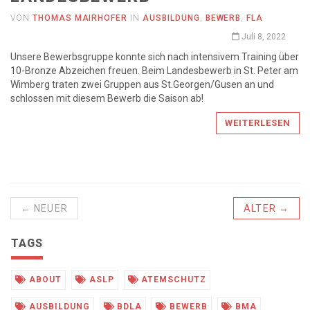
VON
THOMAS MAIRHOFER
IN
AUSBILDUNG
,
BEWERB
,
FLA
Juli 8, 2022
Unsere Bewerbsgruppe konnte sich nach intensivem Training über
10-Bronze Abzeichen freuen. Beim Landesbewerb in St. Peter am
Wimberg traten zwei Gruppen aus St.Georgen/Gusen an und
schlossen mit diesem Bewerb die Saison ab!
WEITERLESEN
← NEUER
ÄLTER →
TAGS
ABOUT
ASLP
ATEMSCHUTZ
AUSBILDUNG
BDLA
BEWERB
BMA