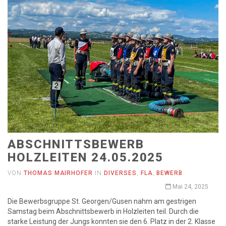
ABSCHNITTSBEWERB
HOLZLEITEN 24.05.2025
VON
THOMAS MAIRHOFER
IN
DIVERSES
,
FLA
,
BEWERB
Mai 24, 2025
Die Bewerbsgruppe St. Georgen/Gusen nahm am gestrigen
Samstag beim Abschnittsbewerb in Holzleiten teil. Durch die
starke Leistung der Jungs konnten sie den 6. Platz in der 2. Klasse