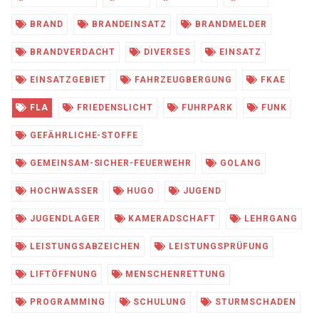
BRAND
BRANDEINSATZ
BRANDMELDER
BRANDVERDACHT
DIVERSES
EINSATZ
EINSATZGEBIET
FAHRZEUGBERGUNG
FKAE
FLA
FRIEDENSLICHT
FUHRPARK
FUNK
GEFÄHRLICHE-STOFFE
GEMEINSAM-SICHER-FEUERWEHR
GOLANG
HOCHWASSER
HUGO
JUGEND
JUGENDLAGER
KAMERADSCHAFT
LEHRGANG
LEISTUNGSABZEICHEN
LEISTUNGSPRÜFUNG
LIFTÖFFNUNG
MENSCHENRETTUNG
PROGRAMMING
SCHULUNG
STURMSCHADEN