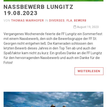
NASSBEWERB LUNGITZ
19.08.2023
VON
THOMAS MAIRHOFER
IN
DIVERSES
,
FLA
,
BEWERB
August 19, 2023
Vergangenes Wochenende feierte die FF Lungitz ein Sommerfest
mit einem Nassbewerb, den sich die Bewerbsgruppe der FF St.
Georgen nicht entgehen ließ. Die Kameraden schlossen den
letzten Bewerb dieses Jahres in den Top Ten ab und auch der
Spaßfaktor kam nicht zu kurz. Ein großes Danke an die FF Lungitz
für den hervorragenden Nassbewerb und auch ein Danke für die
Fotos!
WEITERLESEN