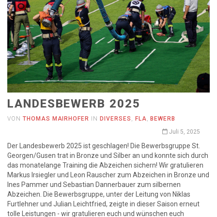
LANDESBEWERB 2025
VON
THOMAS MAIRHOFER
IN
DIVERSES
,
FLA
,
BEWERB
Juli 5, 2025
Der Landesbewerb 2025 ist geschlagen! Die Bewerbsgruppe St.
Georgen/Gusen trat in Bronze und Silber an und konnte sich durch
das monatelange Training die Abzeichen sichern! Wir gratulieren
Markus Irsiegler und Leon Rauscher zum Abzeichen in Bronze und
Ines Pammer und Sebastian Dannerbauer zum silbernen
Abzeichen. Die Bewerbsgruppe, unter der Leitung von Niklas
Furtlehner und Julian Leichtfried, zeigte in dieser Saison erneut
tolle Leistungen - wir gratulieren euch und wünschen euch