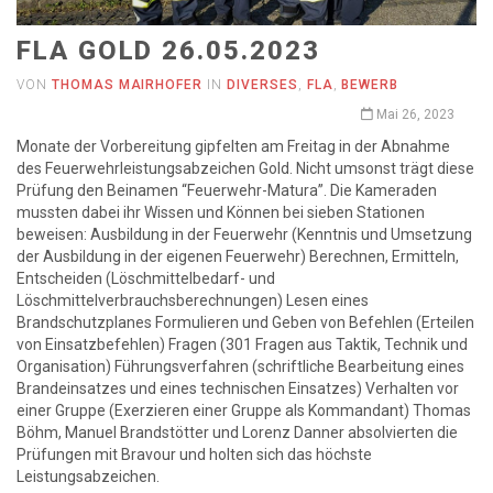
FLA GOLD 26.05.2023
VON
THOMAS MAIRHOFER
IN
DIVERSES
,
FLA
,
BEWERB
Mai 26, 2023
Monate der Vorbereitung gipfelten am Freitag in der Abnahme
des Feuerwehrleistungsabzeichen Gold. Nicht umsonst trägt diese
Prüfung den Beinamen “Feuerwehr-Matura”. Die Kameraden
mussten dabei ihr Wissen und Können bei sieben Stationen
beweisen: Ausbildung in der Feuerwehr (Kenntnis und Umsetzung
der Ausbildung in der eigenen Feuerwehr) Berechnen, Ermitteln,
Entscheiden (Löschmittelbedarf- und
Löschmittelverbrauchsberechnungen) Lesen eines
Brandschutzplanes Formulieren und Geben von Befehlen (Erteilen
von Einsatzbefehlen) Fragen (301 Fragen aus Taktik, Technik und
Organisation) Führungsverfahren (schriftliche Bearbeitung eines
Brandeinsatzes und eines technischen Einsatzes) Verhalten vor
einer Gruppe (Exerzieren einer Gruppe als Kommandant) Thomas
Böhm, Manuel Brandstötter und Lorenz Danner absolvierten die
Prüfungen mit Bravour und holten sich das höchste
Leistungsabzeichen.