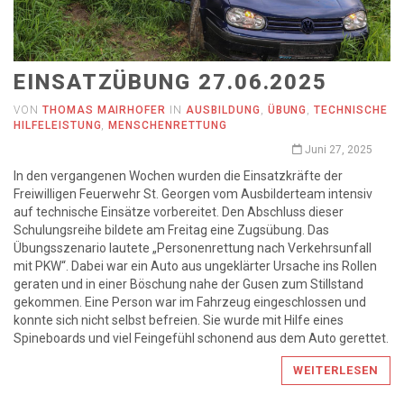
EINSATZÜBUNG 27.06.2025
VON
THOMAS MAIRHOFER
IN
AUSBILDUNG
,
ÜBUNG
,
TECHNISCHE
HILFELEISTUNG
,
MENSCHENRETTUNG
Juni 27, 2025
In den vergangenen Wochen wurden die Einsatzkräfte der
Freiwilligen Feuerwehr St. Georgen vom Ausbilderteam intensiv
auf technische Einsätze vorbereitet. Den Abschluss dieser
Schulungsreihe bildete am Freitag eine Zugsübung. Das
Übungsszenario lautete „Personenrettung nach Verkehrsunfall
mit PKW“. Dabei war ein Auto aus ungeklärter Ursache ins Rollen
geraten und in einer Böschung nahe der Gusen zum Stillstand
gekommen. Eine Person war im Fahrzeug eingeschlossen und
konnte sich nicht selbst befreien. Sie wurde mit Hilfe eines
Spineboards und viel Feingefühl schonend aus dem Auto gerettet.
WEITERLESEN