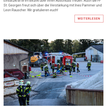
Einsatzkräfte im Bezirk über ihren Abschluss freuen. Auch die FF
St. Georgen freut sich über die Verstärkung mit Ines Pammer und
Leon Rauscher. Wir gratulieren euch!
WEITERLESEN