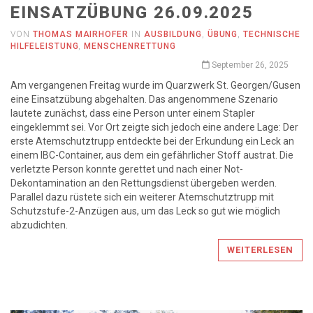
EINSATZÜBUNG 26.09.2025
VON
THOMAS MAIRHOFER
IN
AUSBILDUNG
,
ÜBUNG
,
TECHNISCHE
HILFELEISTUNG
,
MENSCHENRETTUNG
September 26, 2025
Am vergangenen Freitag wurde im Quarzwerk St. Georgen/Gusen
eine Einsatzübung abgehalten. Das angenommene Szenario
lautete zunächst, dass eine Person unter einem Stapler
eingeklemmt sei. Vor Ort zeigte sich jedoch eine andere Lage: Der
erste Atemschutztrupp entdeckte bei der Erkundung ein Leck an
einem IBC-Container, aus dem ein gefährlicher Stoff austrat. Die
verletzte Person konnte gerettet und nach einer Not-
Dekontamination an den Rettungsdienst übergeben werden.
Parallel dazu rüstete sich ein weiterer Atemschutztrupp mit
Schutzstufe-2-Anzügen aus, um das Leck so gut wie möglich
abzudichten.
WEITERLESEN