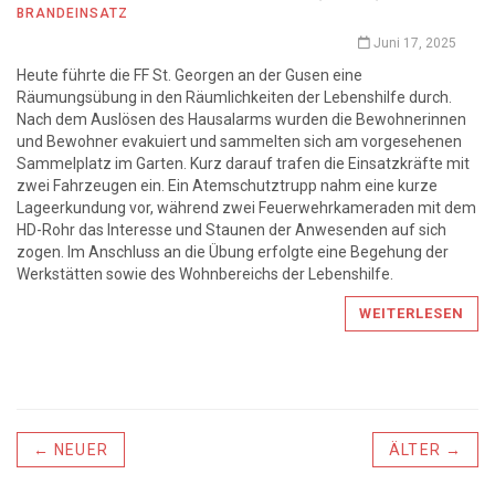
BRANDEINSATZ
Juni 17, 2025
Heute führte die FF St. Georgen an der Gusen eine
Räumungsübung in den Räumlichkeiten der Lebenshilfe durch.
Nach dem Auslösen des Hausalarms wurden die Bewohnerinnen
und Bewohner evakuiert und sammelten sich am vorgesehenen
Sammelplatz im Garten. Kurz darauf trafen die Einsatzkräfte mit
zwei Fahrzeugen ein. Ein Atemschutztrupp nahm eine kurze
Lageerkundung vor, während zwei Feuerwehrkameraden mit dem
HD-Rohr das Interesse und Staunen der Anwesenden auf sich
zogen. Im Anschluss an die Übung erfolgte eine Begehung der
Werkstätten sowie des Wohnbereichs der Lebenshilfe.
WEITERLESEN
← NEUER
ÄLTER →