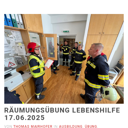
RÄUMUNGSÜBUNG LEBENSHILFE
17.06.2025
VON
THOMAS MAIRHOFER
IN
AUSBILDUNG
,
ÜBUNG
,