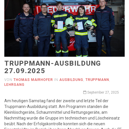
TRUPPMANN-AUSBILDUNG
27.09.2025
VON
THOMAS MAIRHOFER
IN
AUSBILDUNG
,
TRUPPMANN
,
LEHRGANG
September 27, 2025
Am heutigen Samstag fand der zweite und letzte Teil der
Truppmann-Ausbildung statt. Am Programm standen die
Kleinlöschgeräte, Schaummittel und Rettungsgeräte, am
Nachmittag wurde die Gruppe im technischen und Löscheinsatz
beübt. Nach der Erfolgskontrolle konnten sich die neuen