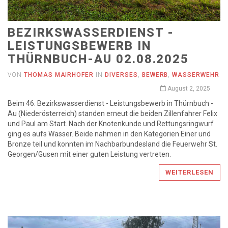
BEZIRKSWASSERDIENST -
LEISTUNGSBEWERB IN
THÜRNBUCH-AU 02.08.2025
VON
THOMAS MAIRHOFER
IN
DIVERSES
,
BEWERB
,
WASSERWEHR
August 2, 2025
Beim 46. Bezirkswasserdienst - Leistungsbewerb in Thürnbuch -
Au (Niederösterreich) standen erneut die beiden Zillenfahrer Felix
und Paul am Start. Nach der Knotenkunde und Rettungsringwurf
ging es aufs Wasser. Beide nahmen in den Kategorien Einer und
Bronze teil und konnten im Nachbarbundesland die Feuerwehr St.
Georgen/Gusen mit einer guten Leistung vertreten.
WEITERLESEN