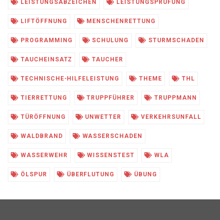
LEISTUNGSABZEICHEN
LEISTUNGSPRÜFUNG
LIFTÖFFNUNG
MENSCHENRETTUNG
PROGRAMMING
SCHULUNG
STURMSCHADEN
TAUCHEINSATZ
TAUCHER
TECHNISCHE-HILFELEISTUNG
THEME
THL
TIERRETTUNG
TRUPPFÜHRER
TRUPPMANN
TÜRÖFFNUNG
UNWETTER
VERKEHRSUNFALL
WALDBRAND
WASSERSCHADEN
WASSERWEHR
WISSENSTEST
WLA
ÖLSPUR
ÜBERFLUTUNG
ÜBUNG