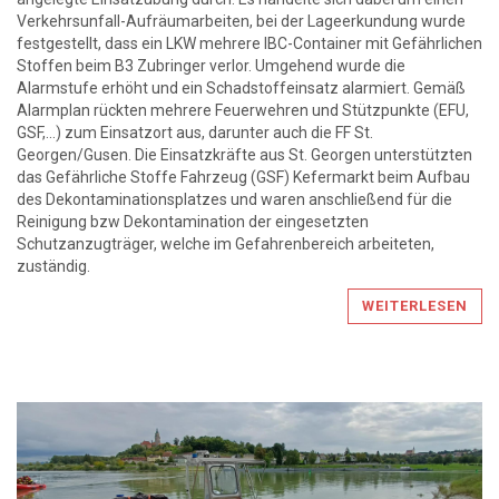
Verkehrsunfall-Aufräumarbeiten, bei der Lageerkundung wurde
festgestellt, dass ein LKW mehrere IBC-Container mit Gefährlichen
Stoffen beim B3 Zubringer verlor. Umgehend wurde die
Alarmstufe erhöht und ein Schadstoffeinsatz alarmiert. Gemäß
Alarmplan rückten mehrere Feuerwehren und Stützpunkte (EFU,
GSF,…) zum Einsatzort aus, darunter auch die FF St.
Georgen/Gusen. Die Einsatzkräfte aus St. Georgen unterstützten
das Gefährliche Stoffe Fahrzeug (GSF) Kefermarkt beim Aufbau
des Dekontaminationsplatzes und waren anschließend für die
Reinigung bzw Dekontamination der eingesetzten
Schutzanzugträger, welche im Gefahrenbereich arbeiteten,
zuständig.
WEITERLESEN