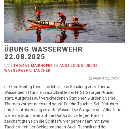
ÜBUNG WASSERWEHR
22.08.2025
VON
THOMAS MAIRHOFER
IN
AUSBILDUNG
,
ÜBUNG
,
WASSERWEHR
,
TAUCHER
August 22, 2025
Letzten Freitag fand eine lehrreiche Schulung zum Thema
Wasserdienst für die Einsatzkräfte der FF St. Georgen/Gusen
statt. Aufgeteilt auf verschiedenen Stationen wurden diverse
Themen vorgetragen und beübt. Für die Taucher, Schiffsführer
und Zillenfahrer ging es aufs Wasser. Die Aufgabe der Zillenfahrer
war eine Grundleine auf der Donau zu verlegen. Parallel
beschäftigten sich die Schiffsführer gemeinsam mit zwei
Tauchern mit der Schleppstangen-Such-Technik und der