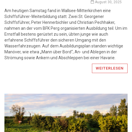
August 30, 2025
Am heutigen Samstag fand in Wallsee-Mitterkirchen eine
Schiffsführer-Weiterbildung statt. Zwei St. Georgener
Schiffsführer, Peter Hennerbichler und Christian Pechhaker,
nahmen an der vom BFK Perg organisierten Ausbildung teil. Um im
Ernstfall bestens gerüstet zu sein, übten junge wie auch
erfahrene Schiffsführer den sicheren Umgang mit den
Wasserfahrzeugen. Auf dem Ausbildungsplan standen wichtige
Manöver, wie etwa „Mann über Bord“, An- und Ablegen in der
Strömung sowie Ankern und Abschleppen bei einer Havarie.
WEITERLESEN