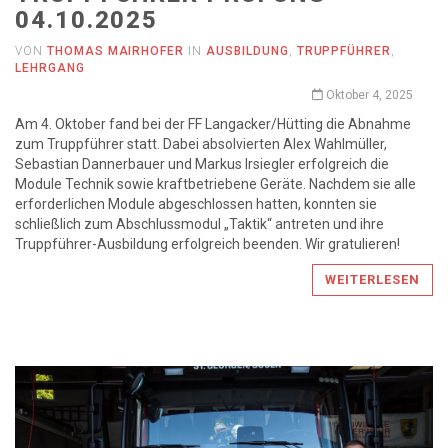
04.10.2025
VON
THOMAS MAIRHOFER
IN
AUSBILDUNG
,
TRUPPFÜHRER
,
LEHRGANG
Oktober 4, 2025
Am 4. Oktober fand bei der FF Langacker/Hütting die Abnahme
zum Truppführer statt. Dabei absolvierten Alex Wahlmüller,
Sebastian Dannerbauer und Markus Irsiegler erfolgreich die
Module Technik sowie kraftbetriebene Geräte. Nachdem sie alle
erforderlichen Module abgeschlossen hatten, konnten sie
schließlich zum Abschlussmodul „Taktik“ antreten und ihre
Truppführer-Ausbildung erfolgreich beenden. Wir gratulieren!
WEITERLESEN